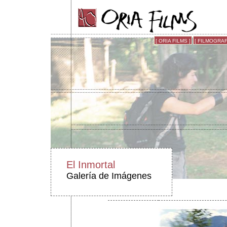
[ ORIA FILMS ]
[ FILMOGRAFI
El Inmortal
Galería de Imágenes