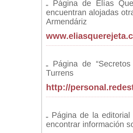
Página de Elías Que
encuentran alojadas otr
Armendáriz
www.eliasquerejeta.
Página de “Secretos
Turrens
http://personal.redes
Página de la editorial
encontrar información s