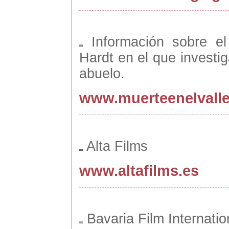
Información sobre e
Hardt en el que investig
abuelo.
www.muerteenelvall
Alta Films
www.altafilms.es
Bavaria Film Internatio