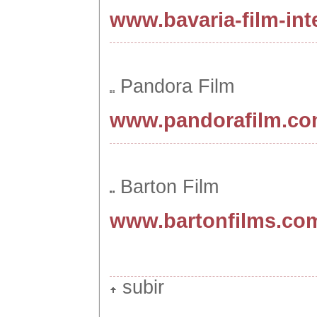
www.bavaria-film-int
Pandora Film
www.pandorafilm.c
Barton Film
www.bartonfilms.co
subir