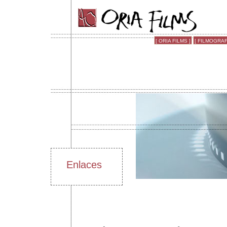
[ ORIA FILMS ]
[ FILMOGRAFI
Enlaces