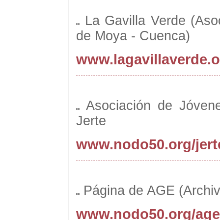
La Gavilla Verde (Aso
de Moya - Cuenca)
www.lagavillaverde.o
Asociación de Jóven
Jerte
www.nodo50.org/jert
Página de AGE (Archivo
www.nodo50.org/age